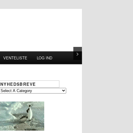
>
VENTELISTE
LOG IND
NYHEDSBREVE