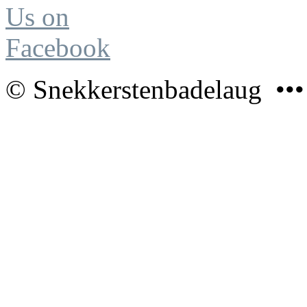
© Snekkerstenbadelaug •••