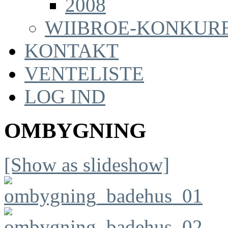
2008
WIIBROE-KONKUR
KONTAKT
VENTELISTE
LOG IND
OMBYGNING
[Show as slideshow]