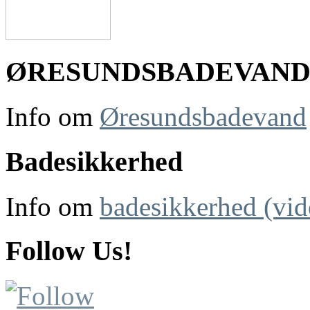
ØRESUNDSBADEVAN
Info om
Øresundsbadevand
Badesikkerhed
Info om
badesikkerhed (vid
Follow Us!