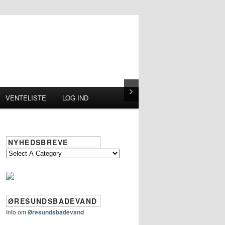
>
VENTELISTE
LOG IND
NYHEDSBREVE
ØRESUNDSBADEVAND
Info om
Øresundsbadevand