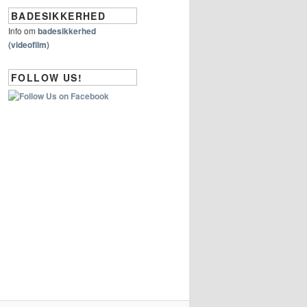
BADESIKKERHED
Info om
badesikkerhed
(videofilm)
FOLLOW US!