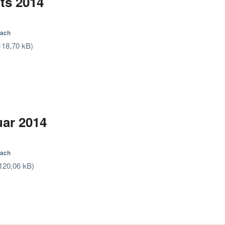
ts 2014
sach
ar 2014
sach