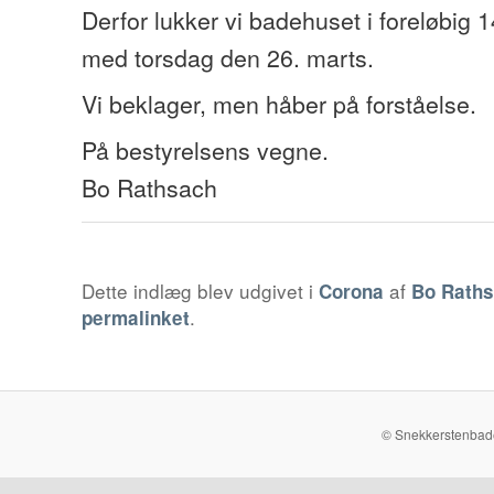
Derfor lukker vi badehuset i foreløbig 1
med torsdag den 26. marts.
Vi beklager, men håber på forståelse.
På bestyrelsens vegne.
Bo Rathsach
Dette indlæg blev udgivet i
af
Corona
Bo Rath
.
permalinket
© Snekkerstenbade